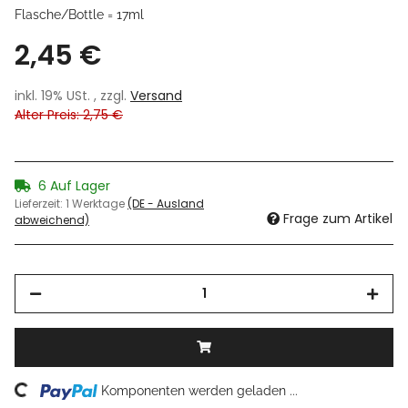
Flasche/Bottle = 17ml
2,45 €
inkl. 19% USt. , zzgl.
Versand
Alter Preis: 2,75 €
6 Auf Lager
Lieferzeit:
1 Werktage
(DE - Ausland
Frage zum Artikel
abweichend)
Komponenten werden geladen ...