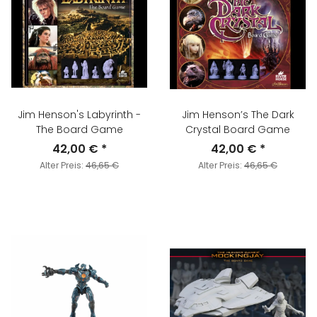
Jim Henson's Labyrinth -
Jim Henson’s The Dark
The Board Game
Crystal Board Game
42,00 €
*
42,00 €
*
Alter Preis:
46,65 €
Alter Preis:
46,65 €