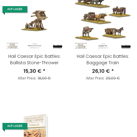
AUF LAGER
Hail Caesar Epic Battles:
Hail Caesar Epic Battles:
Ballista Stone-Thrower
Baggage Train
15,30 €
*
26,10 €
*
Alter Preis:
18,00 €
Alter Preis:
29,00 €
AUF LAGER