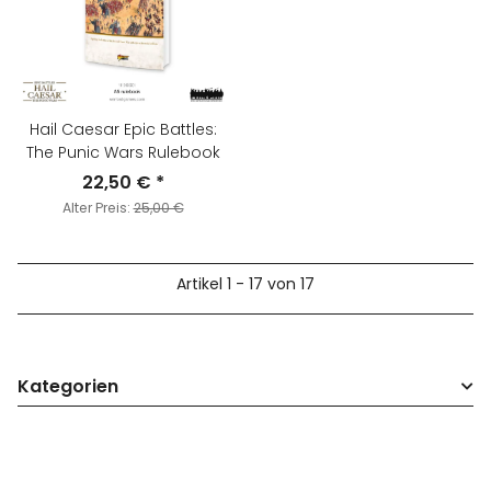
Hail Caesar Epic Battles:
The Punic Wars Rulebook
22,50 €
*
Alter Preis:
25,00 €
Artikel 1 - 17 von 17
Kategorien