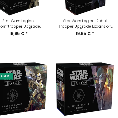
Star Wars Legion:
Star Wars Legion: Rebel
tormtrooper Upgrade
Trooper Upgrade Expansion
Expansion (English)
(English)
19,95 €
*
19,95 €
*
LAGER