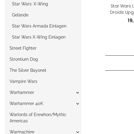
Star Wars: X-Wing
Star Wars L
Droids Upg
Gelände
(E
19
Star Wars Armada Einlagen
Star Wars X-Wing Einlagen
Street Fighter
Strontium Dog
The Silver Bayonet
Vampire Wars
Warhammer
Warhammer 40K
Warlords of Erewhon/Mythic
Americas
Warmachine