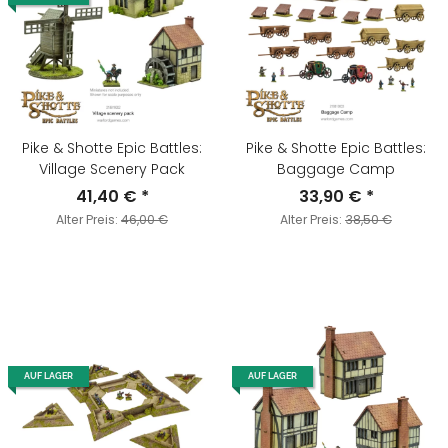
Pike & Shotte Epic Battles:
Pike & Shotte Epic Battles:
Village Scenery Pack
Baggage Camp
41,40 €
*
33,90 €
*
Alter Preis:
46,00 €
Alter Preis:
38,50 €
AUF LAGER
AUF LAGER