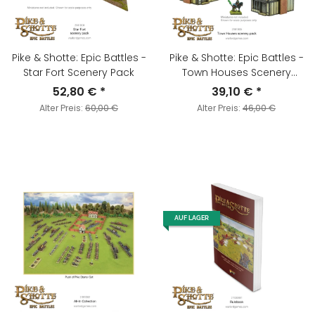
Pike & Shotte: Epic Battles -
Pike & Shotte: Epic Battles -
Star Fort Scenery Pack
Town Houses Scenery
Pack
52,80 €
*
39,10 €
*
Alter Preis:
60,00 €
Alter Preis:
46,00 €
AUF LAGER