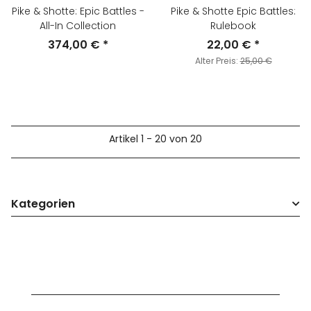
Pike & Shotte: Epic Battles -
Pike & Shotte Epic Battles:
All-In Collection
Rulebook
374,00 €
*
22,00 €
*
Alter Preis:
25,00 €
Artikel 1 - 20 von 20
Kategorien