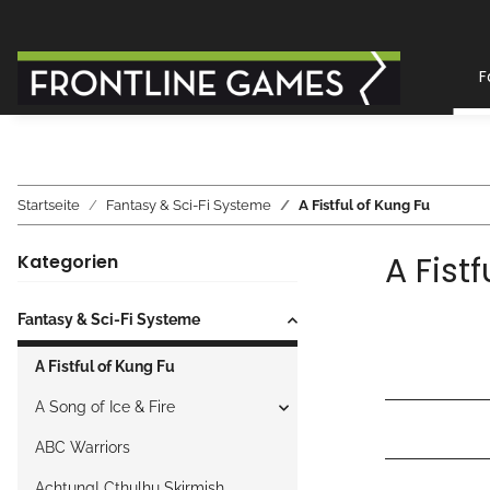
F
Startseite
Fantasy & Sci-Fi Systeme
A Fistful of Kung Fu
A Fist
Kategorien
Fantasy & Sci-Fi Systeme
A Fistful of Kung Fu
A Song of Ice & Fire
ABC Warriors
Achtung! Cthulhu Skirmish