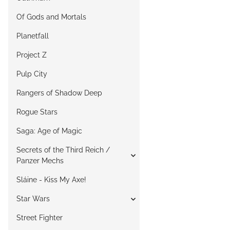
Of Gods and Mortals
Planetfall
Project Z
Pulp City
Rangers of Shadow Deep
Rogue Stars
Saga: Age of Magic
Secrets of the Third Reich /
Panzer Mechs
Sláine - Kiss My Axe!
Star Wars
Street Fighter