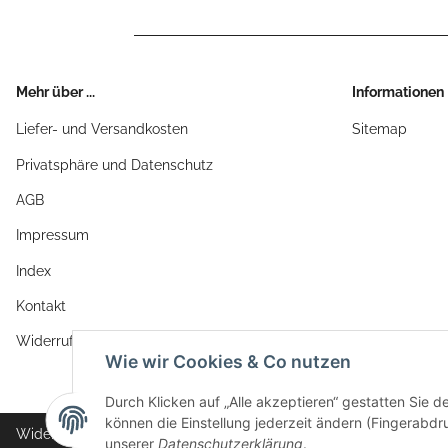
Mehr über ...
Informationen
Liefer- und Versandkosten
Sitemap
Privatsphäre und Datenschutz
AGB
Impressum
Index
Kontakt
Widerrufsrecht
Wie wir Cookies & Co nutzen
Durch Klicken auf „Alle akzeptieren“ gestatten Sie d
können die Einstellung jederzeit ändern (Fingerabdru
Widerrufsbutton
unserer
Datenschutzerklärung
.