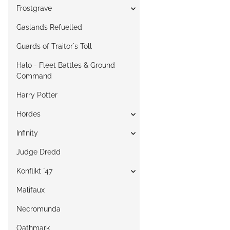
Frostgrave
Gaslands Refuelled
Guards of Traitor`s Toll
Halo - Fleet Battles & Ground
Command
Harry Potter
Hordes
Infinity
Judge Dredd
Konflikt `47
Malifaux
Necromunda
Oathmark