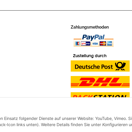
Zahlungsmethoden
en Einsatz folgender Dienste auf unserer Website: YouTube, Vimeo. S
ck-Icon links unten). Weitere Details finden Sie unter
Konfigurieren
un