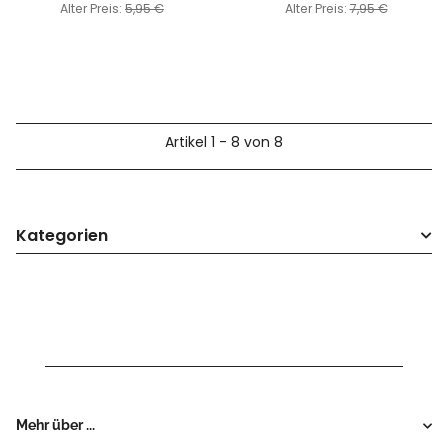
Alter Preis:
5,95 €
Alter Preis:
7,95 €
Artikel 1 - 8 von 8
Kategorien
Mehr über ...