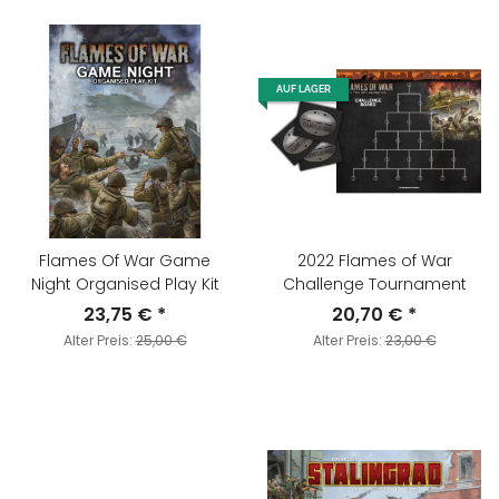
AUF LAGER
Flames Of War Game
2022 Flames of War
Night Organised Play Kit
Challenge Tournament
23,75 €
*
20,70 €
*
Alter Preis:
25,00 €
Alter Preis:
23,00 €