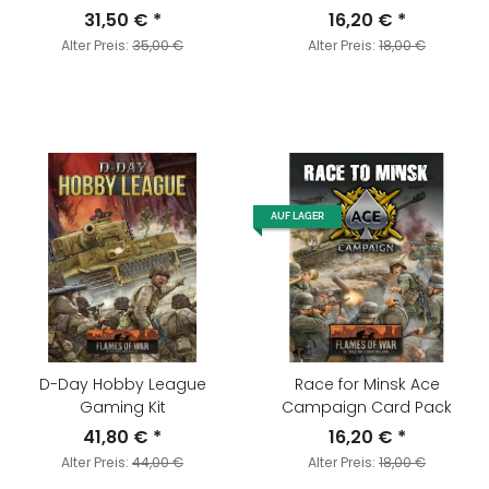
31,50 €
*
16,20 €
*
Alter Preis:
35,00 €
Alter Preis:
18,00 €
AUF LAGER
D-Day Hobby League
Race for Minsk Ace
Gaming Kit
Campaign Card Pack
41,80 €
*
16,20 €
*
Alter Preis:
44,00 €
Alter Preis:
18,00 €