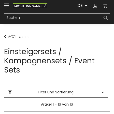
DE
WWII - 15mm
Einsteigersets /
Kampagnensets / Event
Sets
Filter und Sortierung
Artikel 1 - 16 von 16