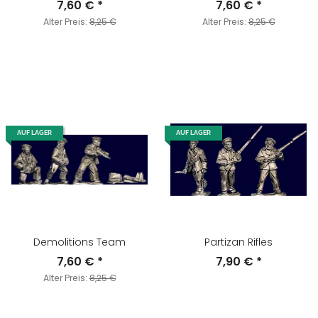
7,60 €
*
7,60 €
*
Alter Preis:
8,25 €
Alter Preis:
8,25 €
AUF LAGER
AUF LAGER
Demolitions Team
Partizan Rifles
7,60 €
*
7,90 €
*
Alter Preis:
8,25 €