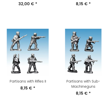
32,00 €
*
8,15 €
*
Partisans with Rifles II
Partisans with Sub-
Machineguns
8,15 €
*
8,15 €
*