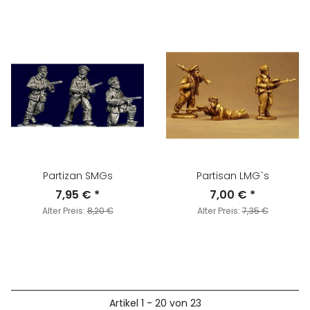
Partizan SMGs
Partisan LMG`s
7,95 €
*
7,00 €
*
Alter Preis:
8,20 €
Alter Preis:
7,35 €
Artikel 1 - 20 von 23