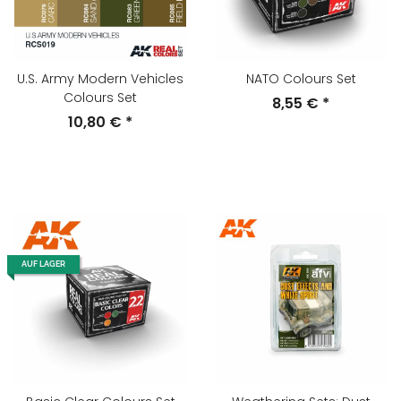
U.S. Army Modern Vehicles
NATO Colours Set
Colours Set
8,55 €
*
10,80 €
*
AUF LAGER