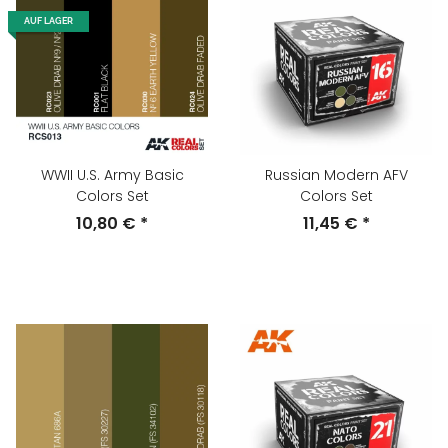
AUF LAGER
WWII U.S. Army Basic
Russian Modern AFV
Colors Set
Colors Set
10,80 €
*
11,45 €
*