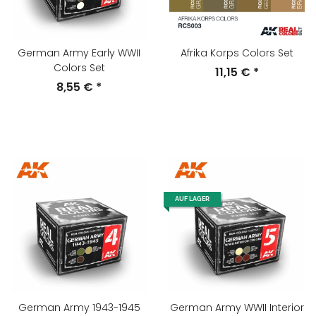
German Army Early WWII
Afrika Korps Colors Set
Colors Set
11,15 €
*
8,55 €
*
AUF LAGER
German Army 1943-1945
German Army WWII Interior