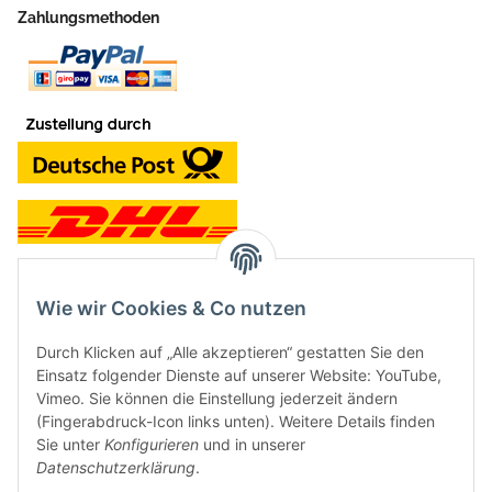
Zahlungsmethoden
Wie wir Cookies & Co nutzen
Kontakt und Ladengeschäft
Durch Klicken auf „Alle akzeptieren“ gestatten Sie den
Neben dem Onlineshop haben wir ein Ladengeschäft in Hütten:
Einsatz folgender Dienste auf unserer Website: YouTube,
Vimeo. Sie können die Einstellung jederzeit ändern
Frontline Games
(Fingerabdruck-Icon links unten). Weitere Details finden
Färbereiweg 3A
Sie unter
Konfigurieren
und in unserer
24358 Hütten
Datenschutzerklärung
.
Tel: 04353-991314