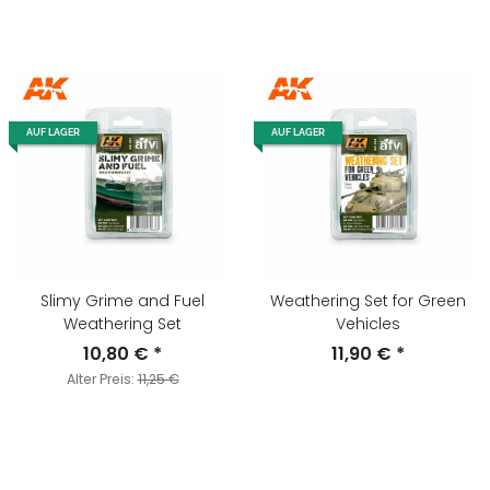
AUF LAGER
AUF LAGER
Slimy Grime and Fuel
Weathering Set for Green
Weathering Set
Vehicles
10,80 €
*
11,90 €
*
Alter Preis:
11,25 €