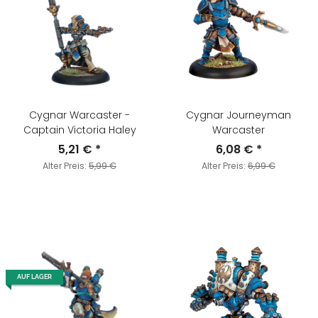
Cygnar Warcaster -
Cygnar Journeyman
Captain Victoria Haley
Warcaster
5,21 €
*
6,08 €
*
Alter Preis:
5,99 €
Alter Preis:
6,99 €
AUF LAGER