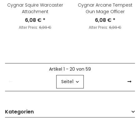
Cygnar Squire Warcaster
Cygnar Arcane Tempest
Attachment
Gun Mage Officer
6,08 €
*
6,08 €
*
Alter Preis:
6,99 €
Alter Preis:
6,99 €
Artikel 1 - 20 von 59
Seite
1
Kategorien