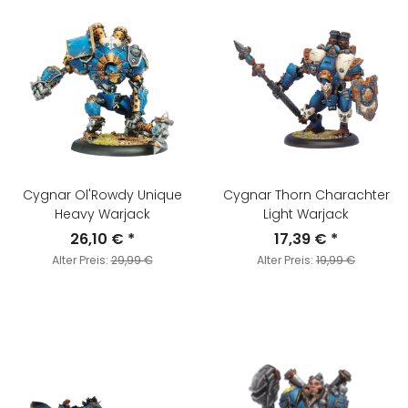
Cygnar Ol'Rowdy Unique
Cygnar Thorn Charachter
Heavy Warjack
Light Warjack
26,10 €
*
17,39 €
*
Alter Preis:
29,99 €
Alter Preis:
19,99 €