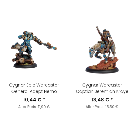
Cygnar Epic Warcaster
Cygnar Warcaster
General Adept Nemo
Captian Jeremiah Kraye
10,44 €
*
13,48 €
*
Alter Preis:
11,99 €
Alter Preis:
15,50 €