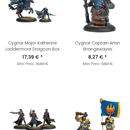
Cygnar Major Katherine
Cygnar Captain Arlan
Laddermore Dragoon Box
Strangewayes
17,39 €
*
8,27 €
*
Alter Preis:
19,99 €
Alter Preis:
9,50 €