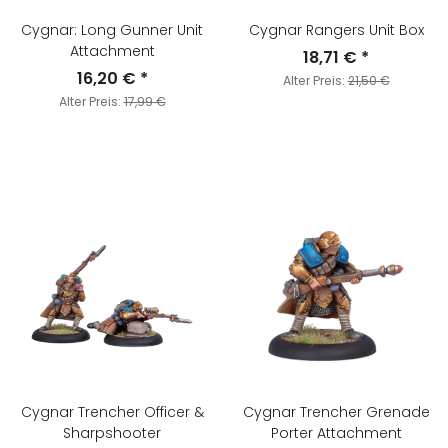
Cygnar: Long Gunner Unit
Cygnar Rangers Unit Box
Attachment
18,71 €
*
16,20 €
*
Alter Preis:
21,50 €
Alter Preis:
17,99 €
Cygnar Trencher Officer &
Cygnar Trencher Grenade
Sharpshooter
Porter Attachment