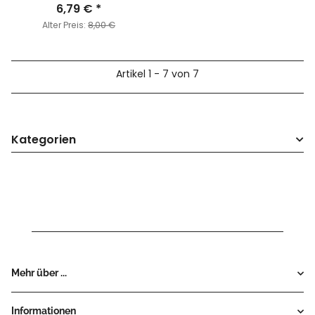
Mechanik
6,79 €
*
Alter Preis:
8,00 €
Artikel 1 - 7 von 7
Kategorien
Mehr über ...
Informationen