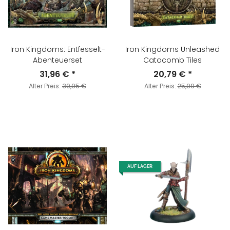
Iron Kingdoms: Entfesselt-
Iron Kingdoms Unleashed
Abenteuerset
Catacomb Tiles
31,96 €
*
20,79 €
*
Alter Preis:
39,95 €
Alter Preis:
25,99 €
AUF LAGER