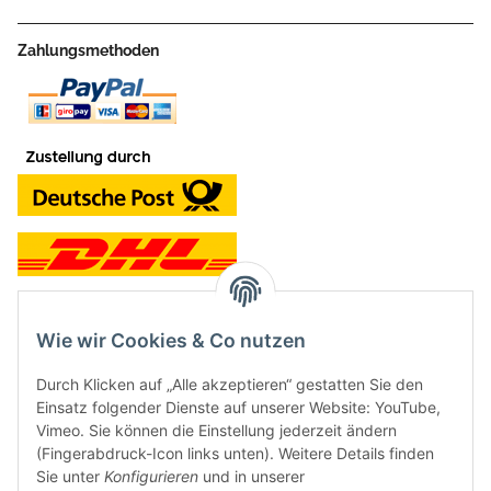
Zahlungsmethoden
Wie wir Cookies & Co nutzen
Kontakt und Ladengeschäft
Durch Klicken auf „Alle akzeptieren“ gestatten Sie den
Neben dem Onlineshop haben wir ein Ladengeschäft in Hütten:
Einsatz folgender Dienste auf unserer Website: YouTube,
Vimeo. Sie können die Einstellung jederzeit ändern
Frontline Games
(Fingerabdruck-Icon links unten). Weitere Details finden
Färbereiweg 3A
Sie unter
Konfigurieren
und in unserer
24358 Hütten