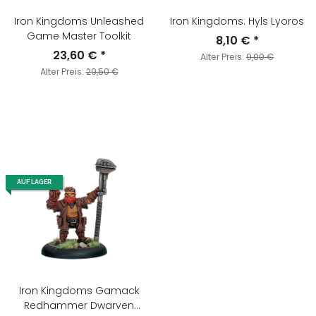
Iron Kingdoms Unleashed
Iron Kingdoms: Hyls Lyoros
Game Master Toolkit
8,10 €
*
23,60 €
*
Alter Preis:
9,00 €
Alter Preis:
29,50 €
AUF LAGER
Iron Kingdoms Gamack
Redhammer Dwarven