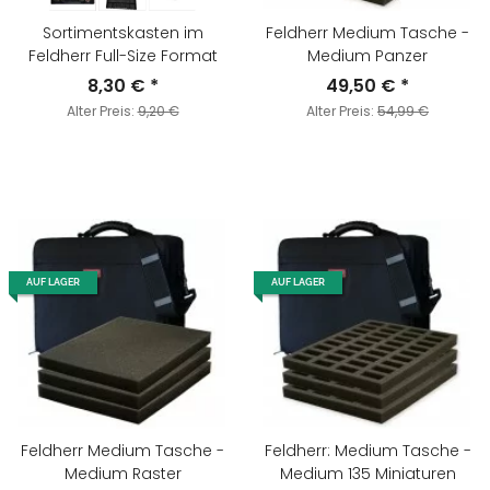
Sortimentskasten im
Feldherr Medium Tasche -
Feldherr Full-Size Format
Medium Panzer
8,30 €
*
49,50 €
*
Alter Preis:
9,20 €
Alter Preis:
54,99 €
AUF LAGER
AUF LAGER
Feldherr Medium Tasche -
Feldherr: Medium Tasche -
Medium Raster
Medium 135 Miniaturen