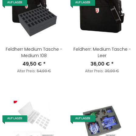
AUF LAGER
AUF LAGER
Feldherr Medium Tasche -
Feldherr: Medium Tasche -
Medium 108
Leer
49,50 €
*
36,00 €
*
Alter Preis:
54,99 €
Alter Preis:
39,99 €
AUF LAGER
AUF LAGER