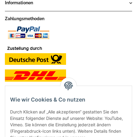
Informationen
Zahlungsmethoden
Wie wir Cookies & Co nutzen
Kontakt und Ladengeschäft
Durch Klicken auf „Alle akzeptieren“ gestatten Sie den
Neben dem Onlineshop haben wir ein Ladengeschäft in Hütten:
Einsatz folgender Dienste auf unserer Website: YouTube,
Vimeo. Sie können die Einstellung jederzeit ändern
Frontline Games
(Fingerabdruck-Icon links unten). Weitere Details finden
Färbereiweg 3A