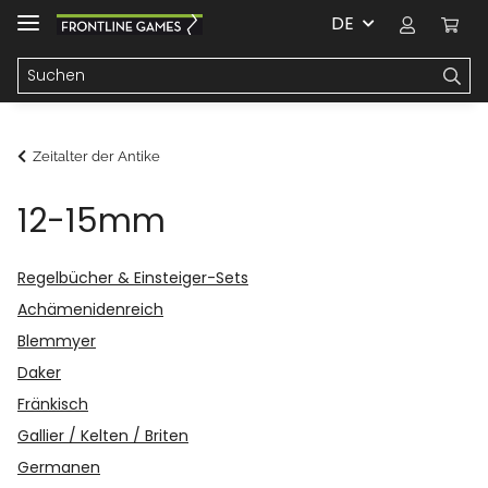
DE
Zeitalter der Antike
12-15mm
Regelbücher & Einsteiger-Sets
Achämenidenreich
Blemmyer
Daker
Fränkisch
Gallier / Kelten / Briten
Germanen