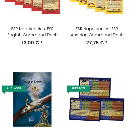
ESR Napoleonics: ESR
ESR Napoleonics: ESR
English Command Deck
Austrian Command Deck
13,00 €
*
27,75 €
*
AUF LAGER
AUF LAGER