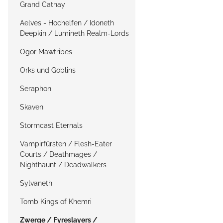
Grand Cathay
Aelves - Hochelfen / Idoneth
Deepkin / Lumineth Realm-Lords
Ogor Mawtribes
Orks und Goblins
Seraphon
Skaven
Stormcast Eternals
Vampirfürsten / Flesh-Eater
Courts / Deathmages /
Nighthaunt / Deadwalkers
Sylvaneth
Tomb Kings of Khemri
Zwerge / Fyreslayers /