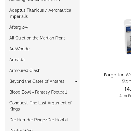
Adeptus Titanicus / Aeronautica
Imperialis
Afterglow
All Quiet on the Martian Front
ArcWorlde
Armada
Armoured Clash
Forgotten Wo
- Sto
Beyond the Gates of Antares
14
Blood Bowl - Fantasy Football
Alter P
Conquest: The Last Argument of
Kings
Der Herr der Ringe/Der Hobbit
Doctor Who