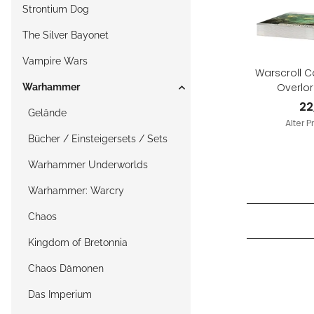
Strontium Dog
The Silver Bayonet
Vampire Wars
Warscroll C
Overlor
Warhammer
22
Gelände
Alter P
Bücher / Einsteigersets / Sets
Warhammer Underworlds
Warhammer: Warcry
Chaos
Kingdom of Bretonnia
Chaos Dämonen
Das Imperium