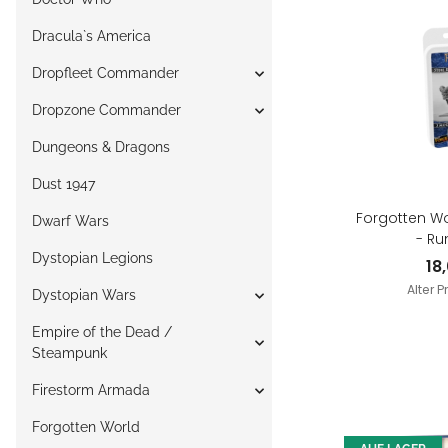
Dracula`s America
Dropfleet Commander
Dropzone Commander
Dungeons & Dragons
Dust 1947
Forgotten Wo
Dwarf Wars
- Ru
Dystopian Legions
18
Alter P
Dystopian Wars
Empire of the Dead /
Steampunk
Firestorm Armada
Forgotten World