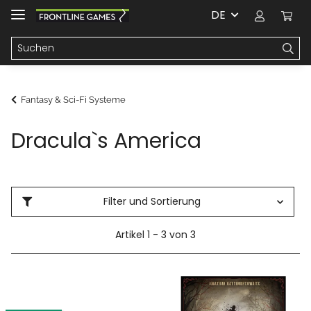
DE
Fantasy & Sci-Fi Systeme
Dracula`s America
Filter und Sortierung
Artikel 1 - 3 von 3