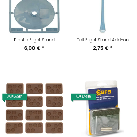
Plastic Flight Stand
Tall Flight Stand Add-on
6,00 €
*
2,75 €
*
AUF LAGER
AUF LAGER