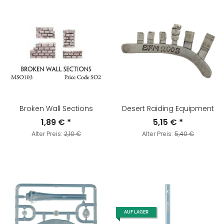
Broken Wall Sections
Desert Raiding Equipment
1,89 €
*
5,15 €
*
Alter Preis:
2,10 €
Alter Preis:
5,40 €
AUF LAGER