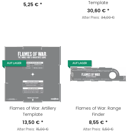
Template
5,25 €
*
30,60 €
*
Alter Preis:
34,00 €
AUF LAGER
AUF LAGER
Flames of War: Artillery
Flames of War: Range
Template
Finder
13,50 €
*
8,55 €
*
Alter Preis:
15,00 €
Alter Preis:
9,50 €