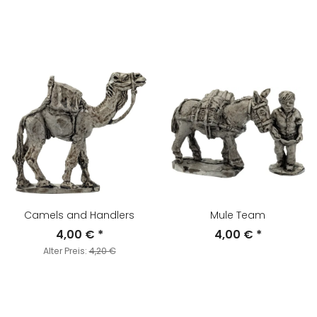
Camels and Handlers
Mule Team
4,00 €
*
4,00 €
*
Alter Preis:
4,20 €