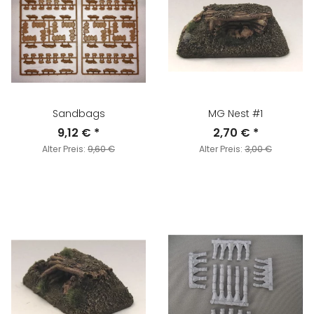
Sandbags
MG Nest #1
9,12 €
*
2,70 €
*
Alter Preis:
9,60 €
Alter Preis:
3,00 €