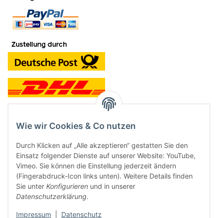
Wie wir Cookies & Co nutzen
Kontakt und Ladengeschäft
Durch Klicken auf „Alle akzeptieren“ gestatten Sie den
Neben dem Onlineshop haben wir ein Ladengeschäft in Hütten:
Einsatz folgender Dienste auf unserer Website: YouTube,
Vimeo. Sie können die Einstellung jederzeit ändern
Frontline Games
(Fingerabdruck-Icon links unten). Weitere Details finden
Färbereiweg 3A
Sie unter
Konfigurieren
und in unserer
24358 Hütten
Datenschutzerklärung
.
Tel: 04353-991314
Impressum
|
Datenschutz