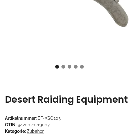
Desert Raiding Equipment
Artikelnummer:
BF-XSO103
GTIN:
9420020219007
Kategorie:
Zubehör