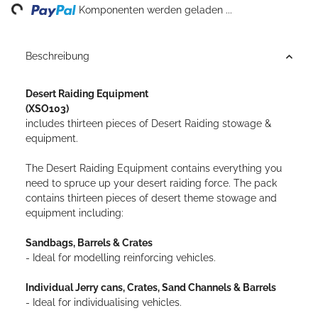
ng...
Komponenten werden geladen ...
Beschreibung
Desert Raiding Equipment
(XSO103)
includes thirteen pieces of Desert Raiding stowage &
equipment.
The Desert Raiding Equipment contains everything you
need to spruce up your desert raiding force. The pack
contains thirteen pieces of desert theme stowage and
equipment including:
Sandbags, Barrels & Crates
- Ideal for modelling reinforcing vehicles.
Individual Jerry cans, Crates, Sand Channels & Barrels
- Ideal for individualising vehicles.