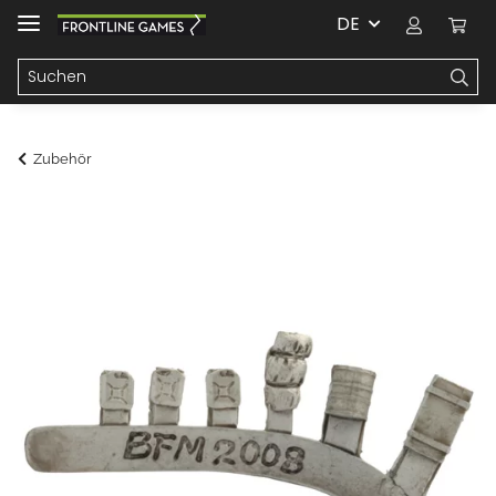
DE
Zubehör