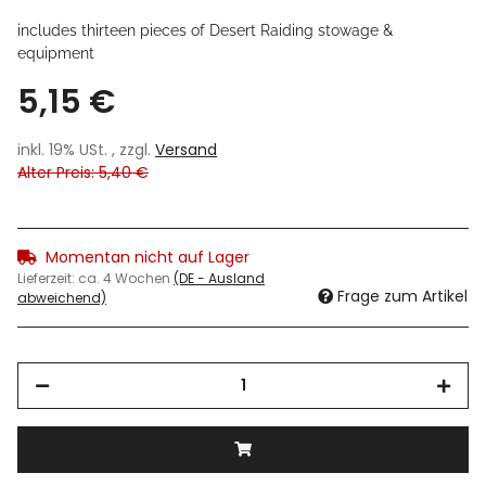
includes thirteen pieces of Desert Raiding stowage &
equipment
5,15 €
inkl. 19% USt. , zzgl.
Versand
Alter Preis: 5,40 €
Momentan nicht auf Lager
Lieferzeit:
ca. 4 Wochen
(DE - Ausland
Frage zum Artikel
abweichend)