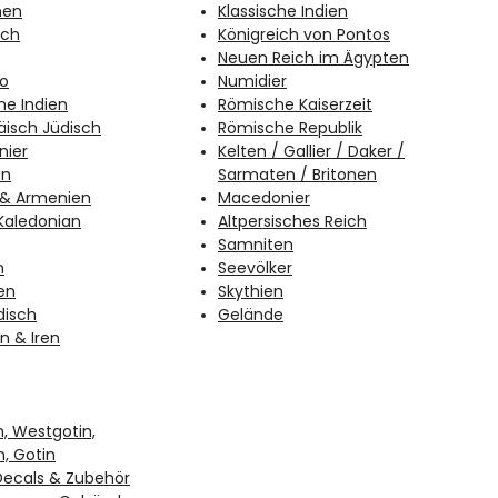
nen
Klassische Indien
sch
Königreich von Pontos
Neuen Reich im Ägypten
o
Numidier
he Indien
Römische Kaiserzeit
isch Jüdisch
Römische Republik
nier
Kelten / Gallier / Daker /
en
Sarmaten / Britonen
 & Armenien
Macedonier
 Kaledonian
Altpersisches Reich
Samniten
n
Seevölker
en
Skythien
disch
Gelände
n & Iren
n, Westgotin,
n, Gotin
Decals & Zubehör