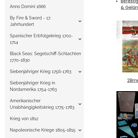
Befesti
Anno Domini 1666
& Gelä
By Fire & Sword - 17.
Jahrhundert
Spanischer Erbfolgekrieg 1701-
1714
Black Seas: Segelschiff-Schlachten
1770-1830
Siebenjähriger Krieg 1756-1763
28m
Siebenjähriger Krieg in
Nordamerika 1754-1763
Amerikanischer
Unabhängigkeitskrieg 1775-1783
Krieg von 1812
Napoleonische Kriege 1805-1815