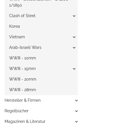
1/1850
Clash of Steel
Korea
Vietnam
Arab-Israeli Wars
WWIII - 10mm
WWIII - 15mm
WWIII - 20mm
WWIII - 28mm
Hersteller & Firmen
Regelbücher
Magazinen & Literatur