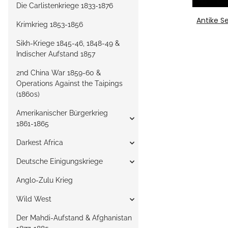
Die Carlistenkriege 1833-1876
Antike S
Krimkrieg 1853-1856
Sikh-Kriege 1845-46, 1848-49 &
Indischer Aufstand 1857
2nd China War 1859-60 &
Operations Against the Taipings
(1860s)
Amerikanischer Bürgerkrieg
1861-1865
Darkest Africa
Deutsche Einigungskriege
Anglo-Zulu Krieg
Wild West
Der Mahdi-Aufstand & Afghanistan