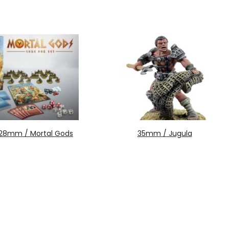
28mm / Mortal Gods
35mm / Jugula