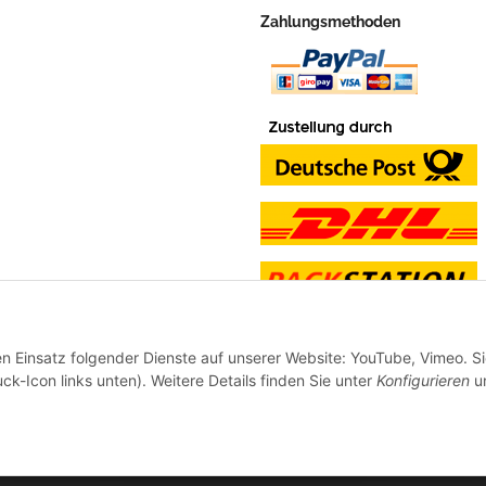
Zahlungsmethoden
en Einsatz folgender Dienste auf unserer Website: YouTube, Vimeo. S
ck-Icon links unten). Weitere Details finden Sie unter
Konfigurieren
un