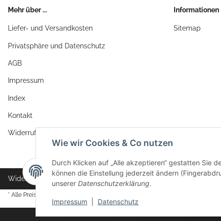
Mehr über ...
Informationen
Liefer- und Versandkosten
Sitemap
Privatsphäre und Datenschutz
AGB
Impressum
Index
Kontakt
Widerrufsrecht
Wie wir Cookies & Co nutzen
Durch Klicken auf „Alle akzeptieren“ gestatten Sie d
können die Einstellung jederzeit ändern (Fingerabdru
Widerrufsbutton
unserer
Datenschutzerklärung
.
* Alle Preise inkl. gesetzlicher USt., zzgl.
Versand
Impressum
|
Datenschutz