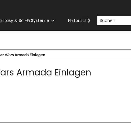
antasy & Sci-Fi Systeme
Historische Systeme
H
tar Wars Armada Einlagen
Wars Armada Einlagen