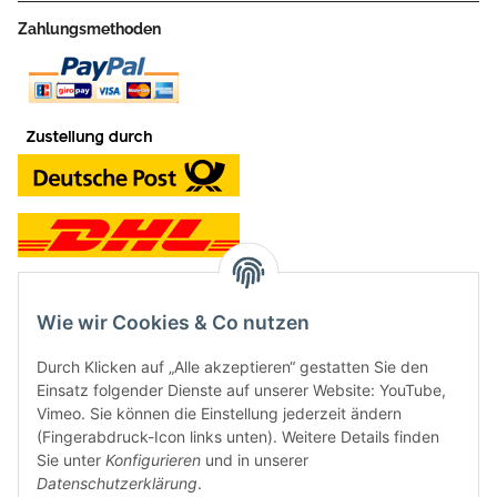
Zahlungsmethoden
Wie wir Cookies & Co nutzen
Kontakt und Ladengeschäft
Durch Klicken auf „Alle akzeptieren“ gestatten Sie den
Neben dem Onlineshop haben wir ein Ladengeschäft in Hütten:
Einsatz folgender Dienste auf unserer Website: YouTube,
Vimeo. Sie können die Einstellung jederzeit ändern
Frontline Games
(Fingerabdruck-Icon links unten). Weitere Details finden
Färbereiweg 3A
Sie unter
Konfigurieren
und in unserer
24358 Hütten
Datenschutzerklärung
.