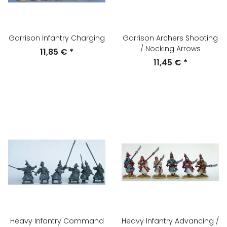
Garrison Infantry Charging
Garrison Archers Shooting
/ Nocking Arrows
11,85 €
*
11,45 €
*
Heavy Infantry Command
Heavy Infantry Advancing /