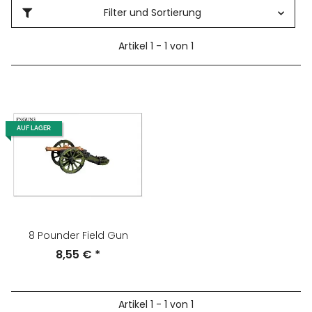
Filter und Sortierung
Artikel 1 - 1 von 1
AUF LAGER
8 Pounder Field Gun
8,55 €
*
Artikel 1 - 1 von 1