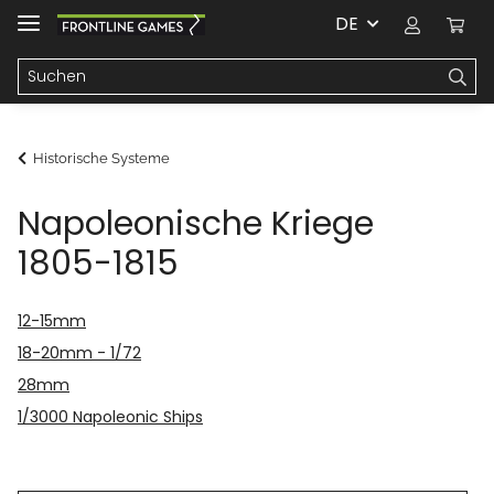
DE
Historische Systeme
Napoleonische Kriege
1805-1815
12-15mm
18-20mm - 1/72
28mm
1/3000 Napoleonic Ships