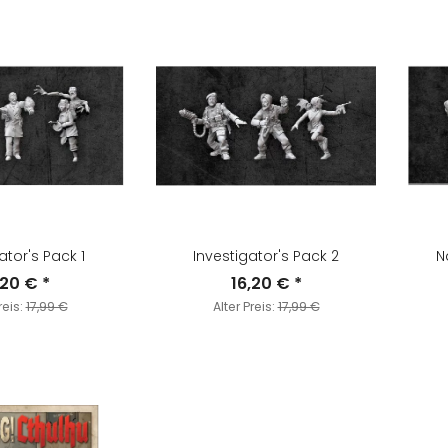
ator's Pack 1
Investigator's Pack 2
N
,20 €
*
16,20 €
*
reis:
17,99 €
Alter Preis:
17,99 €