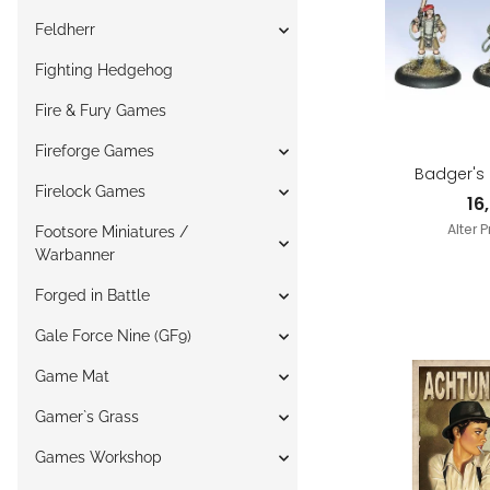
Feldherr
Fighting Hedgehog
Fire & Fury Games
Fireforge Games
Badger'
Firelock Games
16
Alter P
Footsore Miniatures /
Warbanner
Forged in Battle
Gale Force Nine (GF9)
Game Mat
Gamer`s Grass
Games Workshop