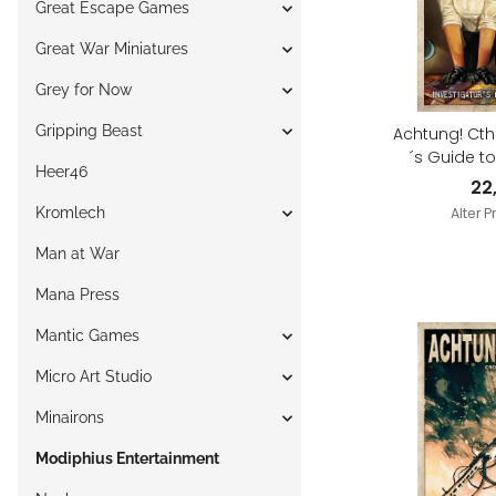
Great Escape Games
Great War Miniatures
Grey for Now
Gripping Beast
Achtung! Cthu
´s Guide to
Heer46
22
Kromlech
Alter P
Man at War
Mana Press
Mantic Games
Micro Art Studio
Minairons
Modiphius Entertainment