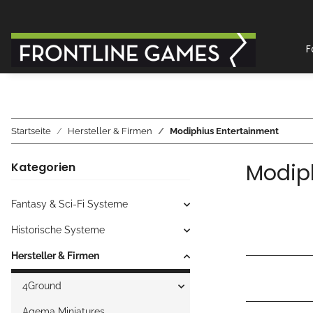
F
Startseite
Hersteller & Firmen
Modiphius Entertainment
Modip
Kategorien
Fantasy & Sci-Fi Systeme
Historische Systeme
Hersteller & Firmen
4Ground
Agema Miniatures