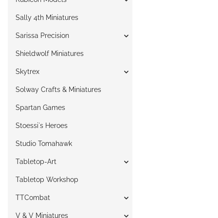
Sally 4th Miniatures
Sarissa Precision
Shieldwolf Miniatures
Skytrex
Solway Crafts & Miniatures
Spartan Games
Stoessi`s Heroes
Studio Tomahawk
Tabletop-Art
Tabletop Workshop
TTCombat
V & V Miniatures