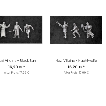
azi Villains - Black Sun
Nazi Villains - Nachtwolfe
16,20 €
*
16,20 €
*
Alter Preis:
17,99 €
Alter Preis:
17,99 €