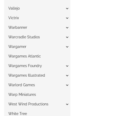
Vallejo
Victrix
Warbanner
Warcradle Studios
Wargamer
Wargames Atlantic
Wargames Foundry
Wargames Illustrated
Warlord Games
Warp Miniatures
West Wind Productions
White Tree