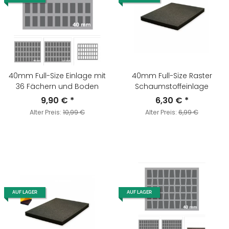
40mm Full-Size Einlage mit
40mm Full-Size Raster
36 Fächern und Boden
Schaumstoffeinlage
9,90 €
*
6,30 €
*
Alter Preis:
10,99 €
Alter Preis:
6,99 €
AUF LAGER
AUF LAGER