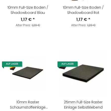
10mm Full-Size Boden /
10mm Full-Size Boden /
Shadowboard Blau
Shadowboard Rot
1,17 €
*
1,17 €
*
Alter Preis:
1,29 €
Alter Preis:
1,29 €
AUF LAGER
AUF LAGER
10mm Raster
25mm Full-Size Raster
Schaumstoffeinlage
Einlage Selbstklebend