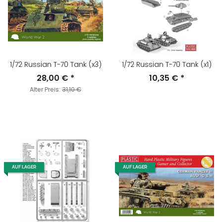
1/72 Russian T-70 Tank (x3)
1/72 Russian T-70 Tank (x1)
28,00 €
*
10,35 €
*
Alter Preis:
31,10 €
AUF LAGER
AUF LAGER