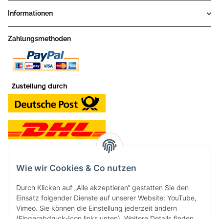
Informationen
Zahlungsmethoden
Wie wir Cookies & Co nutzen
Kontakt und Ladengeschäft
Durch Klicken auf „Alle akzeptieren“ gestatten Sie den
Neben dem Onlineshop haben wir ein Ladengeschäft in Hütten:
Einsatz folgender Dienste auf unserer Website: YouTube,
Vimeo. Sie können die Einstellung jederzeit ändern
Frontline Games
(Fingerabdruck-Icon links unten). Weitere Details finden