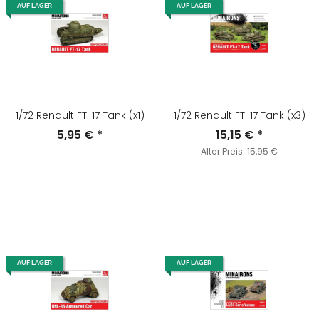
AUF LAGER
AUF LAGER
1/72 Renault FT-17 Tank (x1)
1/72 Renault FT-17 Tank (x3)
5,95 €
*
15,15 €
*
Alter Preis:
15,95 €
AUF LAGER
AUF LAGER