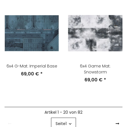
6x4 G-Mat: Imperial Base
6x4 Game Mat:
Snowstorm
69,00 €
*
69,00 €
*
Artikel 1 - 20 von 82
Seite
1