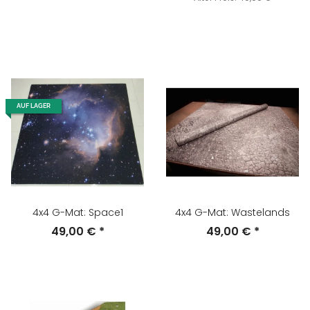
AUF LAGER
4x4 G-Mat: Space1
4x4 G-Mat: Wastelands
49,00 €
*
49,00 €
*