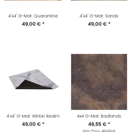
4'x4' G-Mat: Quarantine
4'x4' G-Mat: Sands
49,00 €
*
49,00 €
*
4'x4' G-Mat: Winter Realm
4x4 G-Mat: Badlands
49,00 €
*
46,55 €
*
Alter Preis:
49,00 €