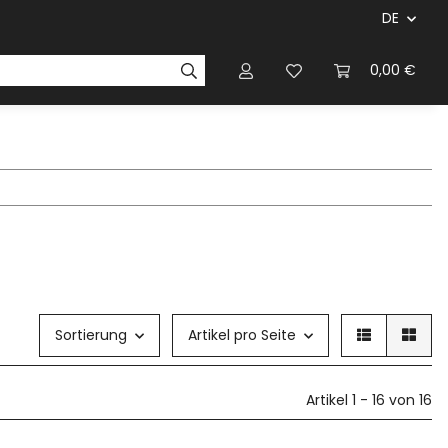
DE
ersteller & Firmen
Regelbücher
Magazinen & Li
0,00 €
Sortierung
Artikel pro Seite
Artikel 1 - 16 von 16