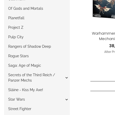
Of Gods and Mortals
Planetfall
Project Z
Warhammer 
Pulp City
Mechanic
38
Rangers of Shadow Deep
Alter P
Rogue Stars
Saga: Age of Magic
Secrets of the Third Reich /
Panzer Mechs
Sláine - Kiss My Axe!
Star Wars
Street Fighter