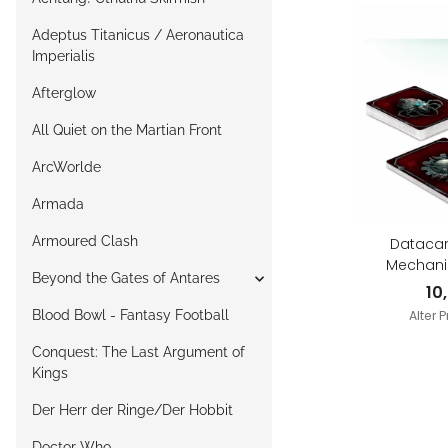
Adeptus Titanicus / Aeronautica
Imperialis
Afterglow
All Quiet on the Martian Front
ArcWorlde
Armada
Armoured Clash
Datacar
Mechanic
Beyond the Gates of Antares
10
Blood Bowl - Fantasy Football
Alter P
Conquest: The Last Argument of
Kings
Der Herr der Ringe/Der Hobbit
Doctor Who