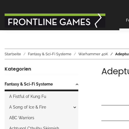
F
Startseite
Fantasy & Sci-Fi Systeme
Warhammer 40K
Adeptu
Adept
Kategorien
Fantasy & Sci-Fi Systeme
A Fistful of Kung Fu
A Song of Ice & Fire
ABC Warriors
Achtung! Cthulhu Skirmish