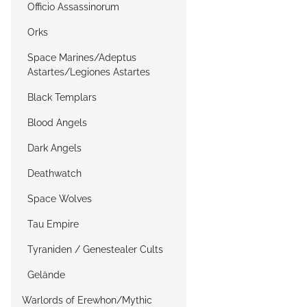
Officio Assassinorum
Orks
Space Marines/Adeptus
Astartes/Legiones Astartes
Black Templars
Blood Angels
Dark Angels
Deathwatch
Space Wolves
Tau Empire
Tyraniden / Genestealer Cults
Gelände
Warlords of Erewhon/Mythic