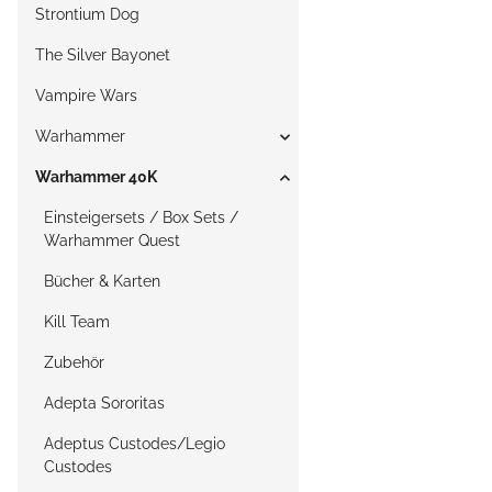
Strontium Dog
The Silver Bayonet
Vampire Wars
Warhammer
Warhammer 40K
Einsteigersets / Box Sets /
Warhammer Quest
Bücher & Karten
Kill Team
Zubehör
Adepta Sororitas
Adeptus Custodes/Legio
Custodes