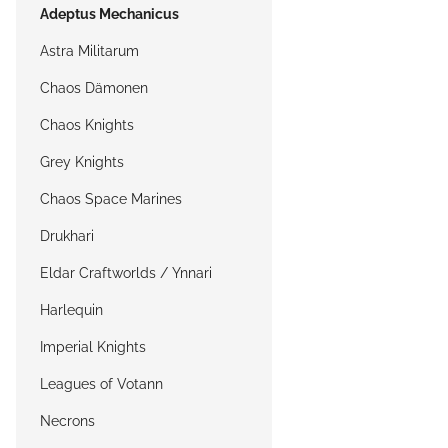
Adeptus Mechanicus
Astra Militarum
Chaos Dämonen
Chaos Knights
Grey Knights
Chaos Space Marines
Drukhari
Eldar Craftworlds / Ynnari
Harlequin
Imperial Knights
Leagues of Votann
Necrons