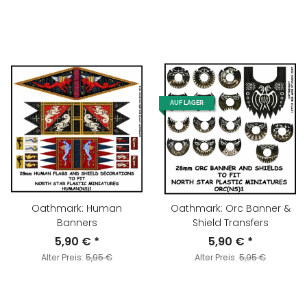
AUF LAGER
Oathmark: Human
Oathmark: Orc Banner &
Banners
Shield Transfers
5,90 €
*
5,90 €
*
Alter Preis:
5,95 €
Alter Preis:
5,95 €