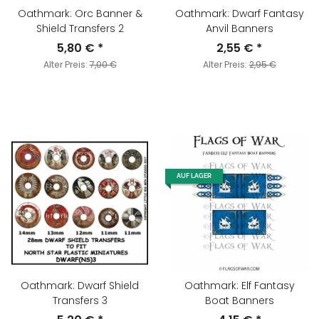
Oathmark: Orc Banner &
Oathmark: Dwarf Fantasy
Shield Transfers 2
Anvil Banners
5,80 €
*
2,55 €
*
Alter Preis:
7,00 €
Alter Preis:
2,95 €
AUF LAGER
Oathmark: Dwarf Shield
Oathmark: Elf Fantasy
Transfers 3
Boat Banners