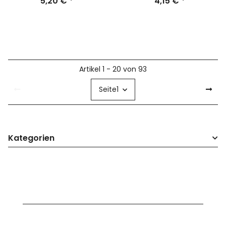
5,20 €
*
4,15 €
*
Artikel 1 - 20 von 93
Seite
1
Kategorien