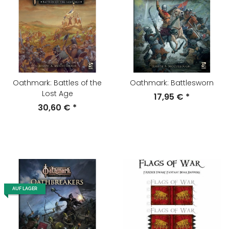
Oathmark: Battles of the
Oathmark: Battlesworn
Lost Age
17,95 €
*
30,60 €
*
AUF LAGER