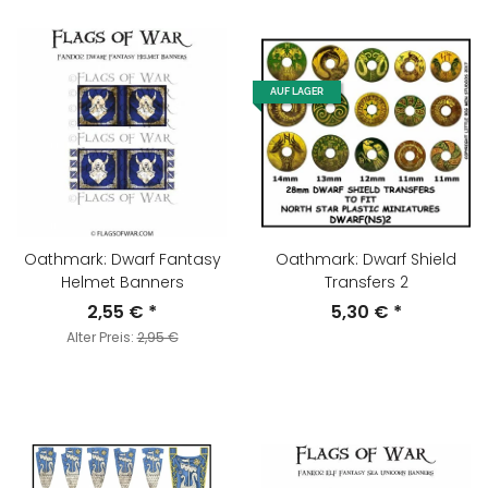
AUF LAGER
Oathmark: Dwarf Fantasy
Oathmark: Dwarf Shield
Helmet Banners
Transfers 2
2,55 €
*
5,30 €
*
Alter Preis:
2,95 €