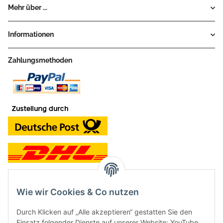
Mehr über ...
Informationen
Zahlungsmethoden
Wie wir Cookies & Co nutzen
Kontakt und Ladengeschäft
Durch Klicken auf „Alle akzeptieren“ gestatten Sie den
Neben dem Onlineshop haben wir ein Ladengeschäft in Hütten:
Einsatz folgender Dienste auf unserer Website: YouTube,