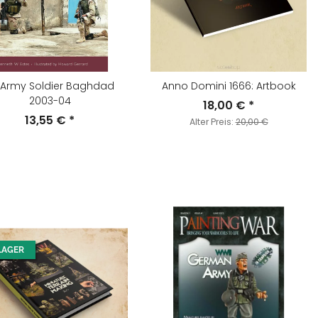
 Army Soldier Baghdad
Anno Domini 1666: Artbook
2003-04
18,00 €
*
13,55 €
*
Alter Preis:
20,00 €
LAGER