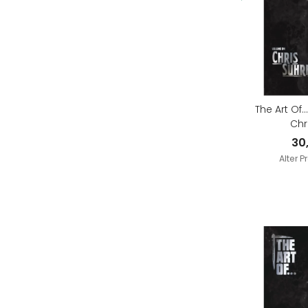
The Art Of.
Chr
30
Alter P