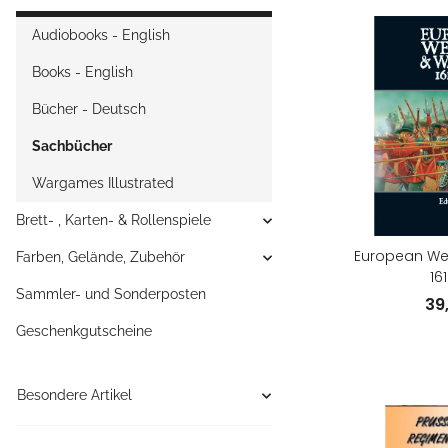
Audiobooks - English
Books - English
Bücher - Deutsch
Sachbücher
Wargames Illustrated
Brett- , Karten- & Rollenspiele
European We
Farben, Gelände, Zubehör
16
Sammler- und Sonderposten
39
Geschenkgutscheine
Besondere Artikel