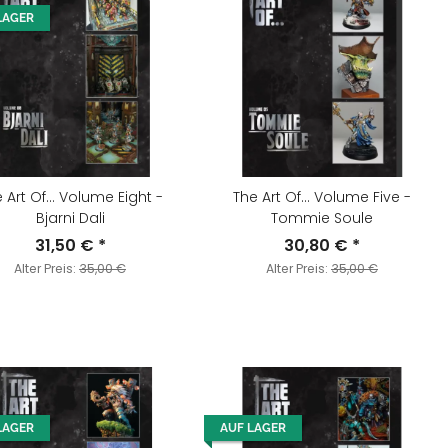
LAGER
 Art Of... Volume Eight -
The Art Of... Volume Five -
Bjarni Dali
Tommie Soule
31,50 €
*
30,80 €
*
Alter Preis:
35,00 €
Alter Preis:
35,00 €
LAGER
AUF LAGER