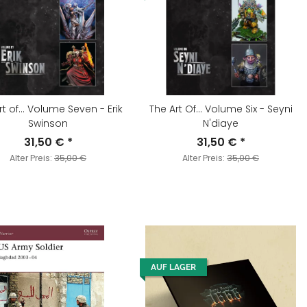
rt of... Volume Seven - Erik
The Art Of... Volume Six - Seyni
Swinson
N'diaye
31,50 €
*
31,50 €
*
Alter Preis:
35,00 €
Alter Preis:
35,00 €
AUF LAGER