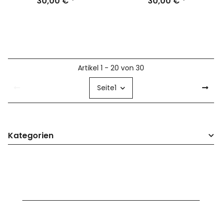
30,00 €
*
30,00 €
*
Artikel 1 - 20 von 30
Seite
1
Kategorien