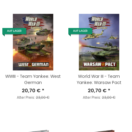
AUF LAGER
AUF LAGER
WWIII - Team Yankee: West
World War III - Team
German
Yankee: Warsaw Pact
20,70 €
*
20,70 €
*
Alter Preis:
23,00 €
Alter Preis:
23,00 €