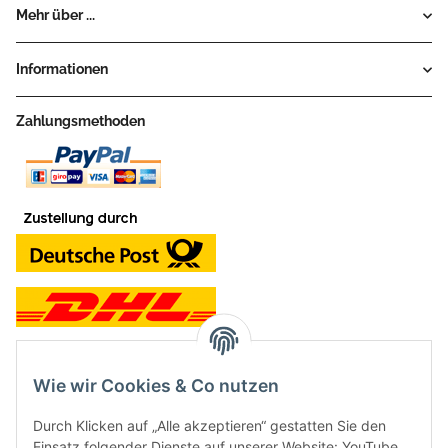
Mehr über ...
Informationen
Zahlungsmethoden
Wie wir Cookies & Co nutzen
Kontakt und Ladengeschäft
Durch Klicken auf „Alle akzeptieren“ gestatten Sie den
Neben dem Onlineshop haben wir ein Ladengeschäft in Hütten:
Einsatz folgender Dienste auf unserer Website: YouTube,