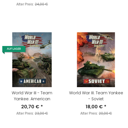
Alter Preis:
24,00 €
AUF LAGER
World War III - Team
World War III: Team Yankee
Yankee: American
- Soviet
20,70 €
*
18,00 €
*
Alter Preis:
23,00 €
Alter Preis:
20,00 €