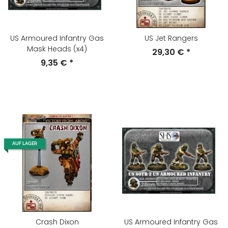
US Armoured Infantry Gas
US Jet Rangers
Mask Heads (x4)
29,30 €
*
9,35 €
*
AUF LAGER
Crash Dixon
US Armoured Infantry Gas