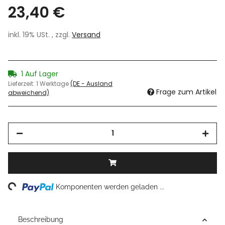
23,40 €
inkl. 19% USt. , zzgl.
Versand
1 Auf Lager
Lieferzeit:
1 Werktage
(DE - Ausland
Frage zum Artikel
abweichend)
ng...
Komponenten werden geladen ...
Beschreibung