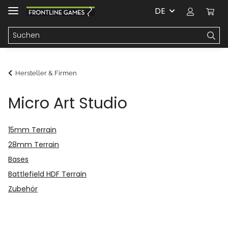
DE
Hersteller & Firmen
Micro Art Studio
15mm Terrain
28mm Terrain
Bases
Battlefield HDF Terrain
Zubehör