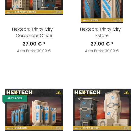
Hextech: Trinity City -
Hextech: Trinity City -
Corporate Office
Estate
27,00 €
*
27,00 €
*
Alter Preis:
30,00 €
Alter Preis:
30,00 €
AUF LAGER