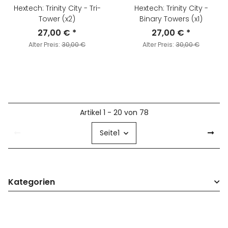
Hextech: Trinity City - Tri-
Hextech: Trinity City -
Tower (x2)
Binary Towers (x1)
27,00 €
*
27,00 €
*
Alter Preis:
30,00 €
Alter Preis:
30,00 €
Artikel 1 - 20 von 78
Seite
1
Kategorien