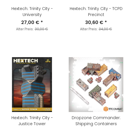
Hextech: Trinity City -
Hextech: Trinity City - TCPD
University
Precinct
27,00 €
*
30,60 €
*
Alter Preis:
30,00 €
Alter Preis:
34,00 €
Hextech: Trinity City -
Dropzone Commander:
Justice Tower
Shipping Containers