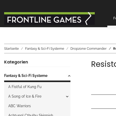
F
Startseite
Fantasy & Sci-Fi Systeme
Dropzone Commander
R
Resis
Kategorien
Fantasy & Sci-Fi Systeme
A Fistful of Kung Fu
A Song of Ice & Fire
ABC Warriors
Achtung! Cthulhu Skirmish