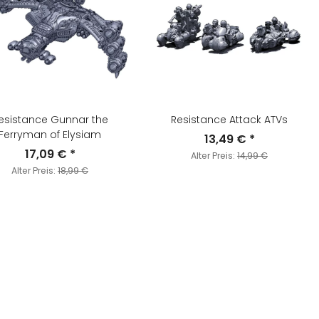
esistance Gunnar the
Resistance Attack ATVs
Ferryman of Elysiam
13,49 €
*
17,09 €
*
Alter Preis:
14,99 €
Alter Preis:
18,99 €