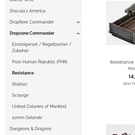
Dracula`s America
Dropfleet Commander
Dropzone Commander
Einsteigerset / Regelbücher /
Zubehör
Resistance
Post-Human Republic (PHR)
Hov
Resistance
14
Alter P
Shaltari
Scourge
United Colonies of Mankind
10mm Gelände
Dungeons & Dragons