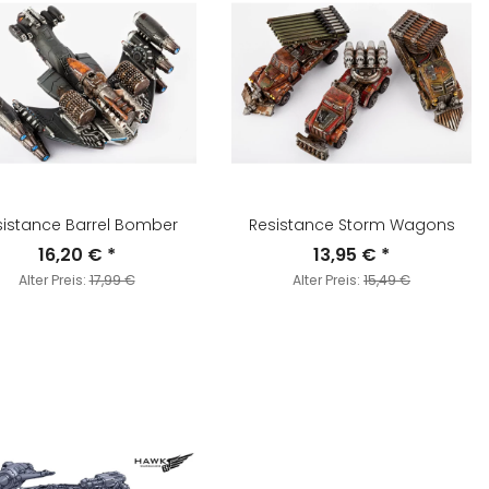
sistance Barrel Bomber
Resistance Storm Wagons
16,20 €
*
13,95 €
*
Alter Preis:
17,99 €
Alter Preis:
15,49 €