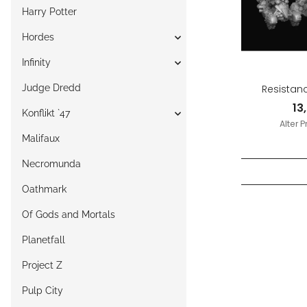
Harry Potter
Hordes
Infinity
Judge Dredd
Resistan
13
Konflikt `47
Alter P
Malifaux
Necromunda
Oathmark
Of Gods and Mortals
Planetfall
Project Z
Pulp City