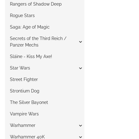
Rangers of Shadow Deep
Rogue Stars
Saga: Age of Magic
Secrets of the Third Reich /
Panzer Mechs
Sláine - Kiss My Axe!
Star Wars
Street Fighter
Strontium Dog
The Silver Bayonet
Vampire Wars
Warhammer
Warhammer 40K