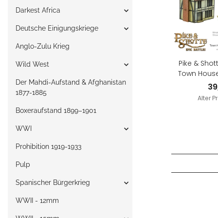
Darkest Africa
Deutsche Einigungskriege
Anglo-Zulu Krieg
Pike & Shott
Wild West
Town House
Der Mahdi-Aufstand & Afghanistan
39
1877-1885
Alter P
Boxeraufstand 1899–1901
WWI
Prohibition 1919-1933
Pulp
Spanischer Bürgerkrieg
WWII - 12mm