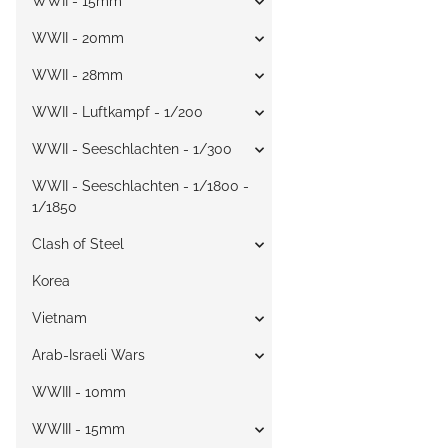
WWII - 15mm
WWII - 20mm
WWII - 28mm
WWII - Luftkampf - 1/200
WWII - Seeschlachten - 1/300
WWII - Seeschlachten - 1/1800 -
1/1850
Clash of Steel
Korea
Vietnam
Arab-Israeli Wars
WWIII - 10mm
WWIII - 15mm