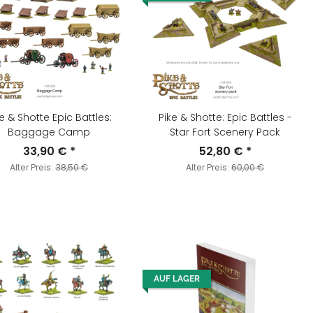
e & Shotte Epic Battles:
Pike & Shotte: Epic Battles -
Baggage Camp
Star Fort Scenery Pack
33,90 €
*
52,80 €
*
Alter Preis:
38,50 €
Alter Preis:
60,00 €
AUF LAGER