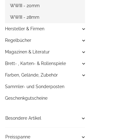
WWIII - 20mm
WWIII - 28mm
Hersteller & Firmen
Regelbücher
Magazinen & Literatur
Brett- , Karten- & Rollenspiele
Farben, Gelände, Zubehör
Sammler- und Sonderposten
Geschenkgutscheine
Besondere Artikel
Preisspanne