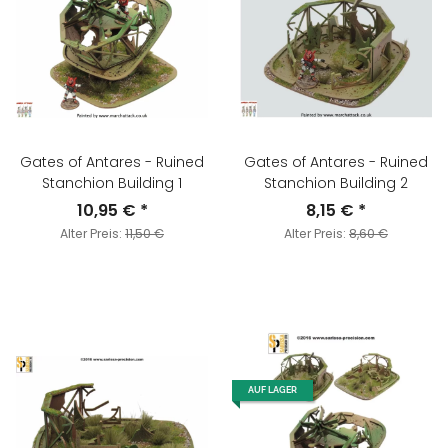
Gates of Antares - Ruined
Gates of Antares - Ruined
Stanchion Building 1
Stanchion Building 2
10,95 €
*
8,15 €
*
Alter Preis:
11,50 €
Alter Preis:
8,60 €
AUF LAGER