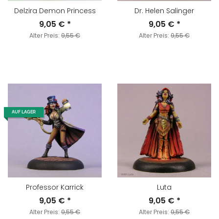
Delzira Demon Princess
Dr. Helen Salinger
9,05 €
*
9,05 €
*
Alter Preis:
9,55 €
Alter Preis:
9,55 €
AUF LAGER
Professor Karrick
Luta
9,05 €
*
9,05 €
*
Alter Preis:
9,55 €
Alter Preis:
9,55 €