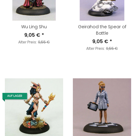
Wu Ling Shu
Geirahod the Spear of
Battle
9,05 €
*
9,05 €
*
Alter Preis:
9,55 €
Alter Preis:
9,55 €
AUF LAGER