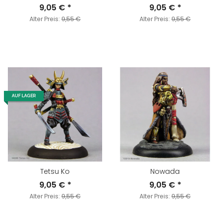
9,05 €
*
9,05 €
*
Alter Preis:
9,55 €
Alter Preis:
9,55 €
AUF LAGER
Tetsu Ko
Nowada
9,05 €
*
9,05 €
*
Alter Preis:
9,55 €
Alter Preis:
9,55 €