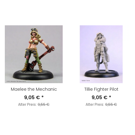
Maelee the Mechanic
Tillie Fighter Pilot
9,05 €
*
9,05 €
*
Alter Preis:
9,55 €
Alter Preis:
9,55 €