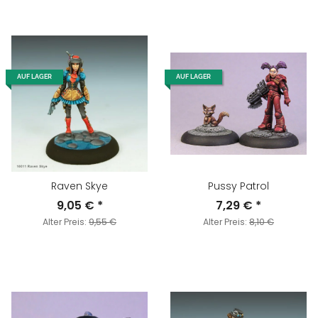
AUF LAGER
AUF LAGER
Raven Skye
Pussy Patrol
9,05 €
*
7,29 €
*
Alter Preis:
9,55 €
Alter Preis:
8,10 €