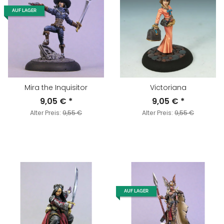
AUF LAGER
Mira the Inquisitor
Victoriana
9,05 €
*
9,05 €
*
Alter Preis:
9,55 €
Alter Preis:
9,55 €
AUF LAGER