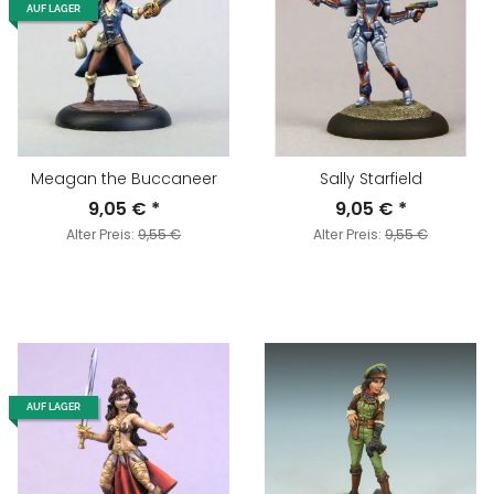
AUF LAGER
Meagan the Buccaneer
Sally Starfield
9,05 €
*
9,05 €
*
Alter Preis:
9,55 €
Alter Preis:
9,55 €
AUF LAGER