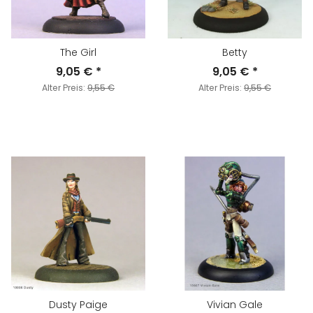
The Girl
Betty
9,05 €
*
9,05 €
*
Alter Preis:
9,55 €
Alter Preis:
9,55 €
Dusty Paige
Vivian Gale