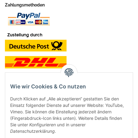
Zahlungsmethoden
Wie wir Cookies & Co nutzen
Kontakt und Ladengeschäft
Durch Klicken auf „Alle akzeptieren“ gestatten Sie den
Neben dem Onlineshop haben wir ein Ladengeschäft in Hütten:
Einsatz folgender Dienste auf unserer Website: YouTube,
Vimeo. Sie können die Einstellung jederzeit ändern
Frontline Games
(Fingerabdruck-Icon links unten). Weitere Details finden
Färbereiweg 3A
Sie unter
Konfigurieren
und in unserer
24358 Hütten
Datenschutzerklärung
.
Tel: 04353-991314