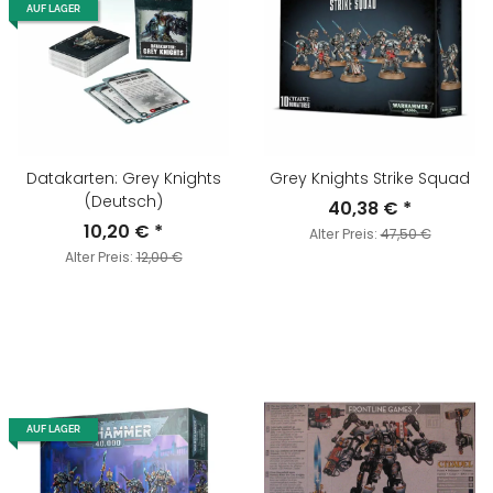
AUF LAGER
Datakarten: Grey Knights
Grey Knights Strike Squad
(Deutsch)
40,38 €
*
10,20 €
*
Alter Preis:
47,50 €
Alter Preis:
12,00 €
AUF LAGER