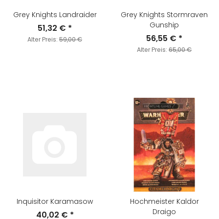
Grey Knights Landraider
Grey Knights Stormraven
Gunship
51,32 €
*
56,55 €
*
Alter Preis:
59,00 €
Alter Preis:
65,00 €
Inquisitor Karamasow
Hochmeister Kaldor
Draigo
40,02 €
*