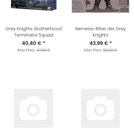
Grey Knights: Brotherhood
Nemesis-Ritter der Grey
Terminator Squad
Knights
40,40 €
*
43,99 €
*
Alter Preis:
47,50 €
Alter Preis:
50,00 €