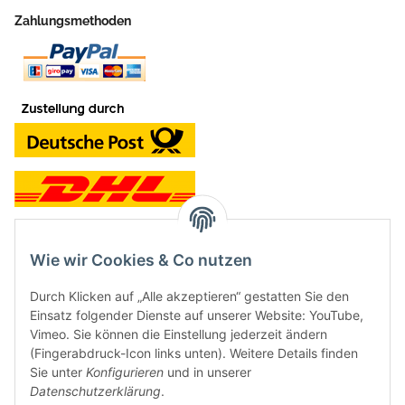
Zahlungsmethoden
Wie wir Cookies & Co nutzen
Kontakt und Ladengeschäft
Durch Klicken auf „Alle akzeptieren“ gestatten Sie den
Neben dem Onlineshop haben wir ein Ladengeschäft in Hütten:
Einsatz folgender Dienste auf unserer Website: YouTube,
Vimeo. Sie können die Einstellung jederzeit ändern
Frontline Games
(Fingerabdruck-Icon links unten). Weitere Details finden
Färbereiweg 3A
Sie unter
Konfigurieren
und in unserer
24358 Hütten
Datenschutzerklärung
.
Tel: 04353-991314