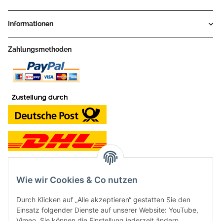
Informationen
Zahlungsmethoden
Wie wir Cookies & Co nutzen
Kontakt und Ladengeschäft
Durch Klicken auf „Alle akzeptieren“ gestatten Sie den
Neben dem Onlineshop haben wir ein Ladengeschäft in Hütten:
Einsatz folgender Dienste auf unserer Website: YouTube,
Vimeo. Sie können die Einstellung jederzeit ändern