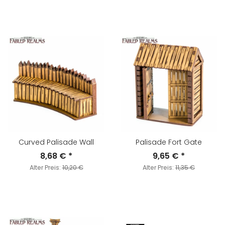
Curved Palisade Wall
Palisade Fort Gate
8,68 €
*
9,65 €
*
Alter Preis:
10,20 €
Alter Preis:
11,35 €