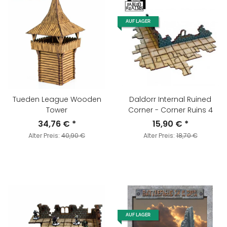
AUF LAGER
Tueden League Wooden
Daldorr Internal Ruined
Tower
Corner - Corner Ruins 4
34,76 €
*
15,90 €
*
Alter Preis:
40,90 €
Alter Preis:
18,70 €
AUF LAGER