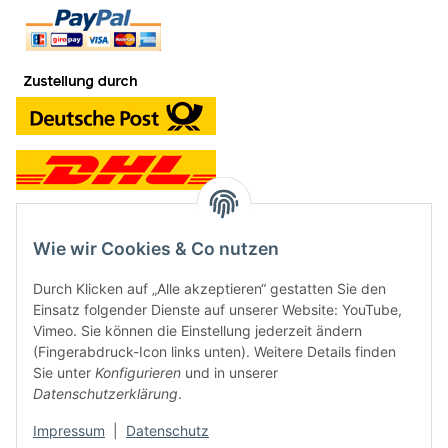
Wie wir Cookies & Co nutzen
Kontakt und Ladengeschäft
Durch Klicken auf „Alle akzeptieren“ gestatten Sie den
Neben dem Onlineshop haben wir ein Ladengeschäft in Hütten:
Einsatz folgender Dienste auf unserer Website: YouTube,
Vimeo. Sie können die Einstellung jederzeit ändern
Frontline Games
(Fingerabdruck-Icon links unten). Weitere Details finden
Färbereiweg 3A
Sie unter
Konfigurieren
und in unserer
24358 Hütten
Datenschutzerklärung
.
Tel: 04353-991314
Impressum
|
Datenschutz