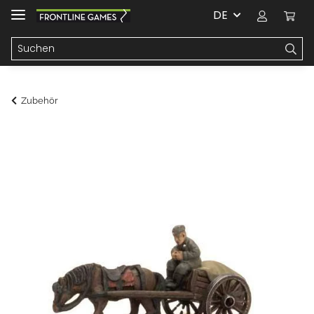
DE
Zubehör