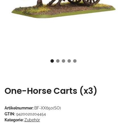
One-Horse Carts (x3)
Artikelnummer:
BF-XX650(SO)
GTIN:
9420020204454
Kategorie:
Zubehör