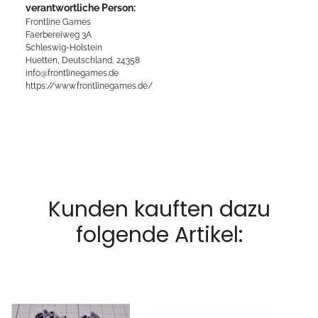
verantwortliche Person:
Frontline Games
Faerbereiweg 3A
Schleswig-Holstein
Huetten, Deutschland, 24358
info@frontlinegames.de
https://www.frontlinegames.de/
Kunden kauften dazu
folgende Artikel: