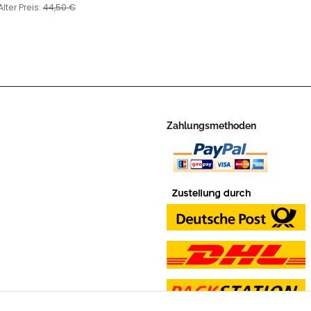
Second World 
Alter Preis:
44,50 €
Zahlungsmethoden