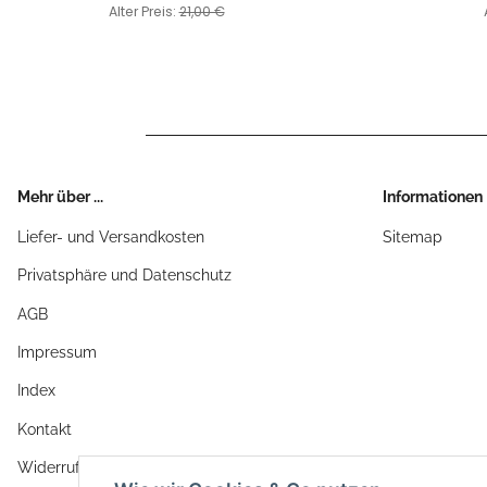
Alter Preis:
21,00 €
Mehr über ...
Informationen
Liefer- und Versandkosten
Sitemap
Privatsphäre und Datenschutz
AGB
Impressum
Index
Kontakt
Widerrufsrecht