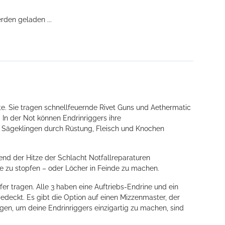
den geladen ...
tte. Sie tragen schnellfeuernde Rivet Guns und Aethermatic
 In der Not können Endrinriggers ihre
 Sägeklingen durch Rüstung, Fleisch und Knochen
end der Hitze der Schlacht Notfallreparaturen
te zu stopfen – oder Löcher in Feinde zu machen.
er tragen. Alle 3 haben eine Auftriebs-Endrine und ein
eckt. Es gibt die Option auf einen Mizzenmaster, der
gen, um deine Endrinriggers einzigartig zu machen, sind