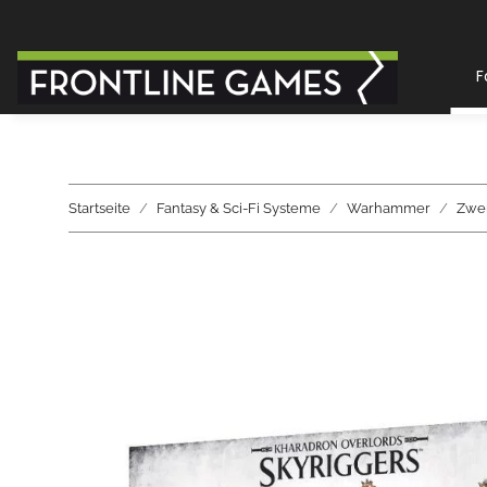
F
Startseite
Fantasy & Sci-Fi Systeme
Warhammer
Zwer