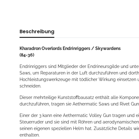
Beschreibung
Kharadron Overlords Endrinriggers / Skywardens
(84-36)
Endrinriggers sind Mitglieder der Endrineursgilde und unt
Saws, um Reparaturen in der Luft durchzuführen und dorthin
Hochleistungswerkzeuge mit tödlicher Wirkung einsetzen u
schneiden.
Dieser mehrteilige Kunststoffbausatz enthält alle Kompone
durchzuführen, tragen sie Aethermatic Saws und Rivet Guns
Einer der 3 kann eine Aethermatic Volley Gun tragen und ei
Steuerruder und sie sind mit Röhren und aerodynamischen
seinen eigenen speziellen Helm hat. Zusätzliche Details w
enthalten.