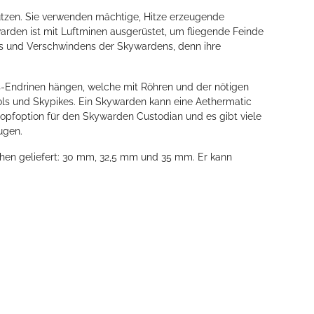
tützen. Sie verwenden mächtige, Hitze erzeugende
arden ist mit Luftminen ausgerüstet, um fliegende Feinde
ens und Verschwindens der Skywardens, denn ihre
ebs-Endrinen hängen, welche mit Röhren und der nötigen
ols und Skypikes. Ein Skywarden kann eine Aethermatic
Kopfoption für den Skywarden Custodian und es gibt viele
ugen.
öhen geliefert: 30 mm, 32,5 mm und 35 mm. Er kann