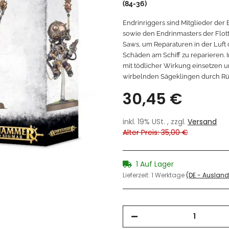
(84-36)
Endrinriggers sind Mitglieder der
sowie den Endrinmasters der Flot
Saws, um Reparaturen in der Luft 
Schäden am Schiff zu reparieren.
mit tödlicher Wirkung einsetzen 
wirbelnden Sägeklingen durch Ru
30,45 €
inkl. 19% USt. , zzgl.
Versand
Alter Preis: 35,00 €
1 Auf Lager
Lieferzeit:
1 Werktage
(DE - Auslan