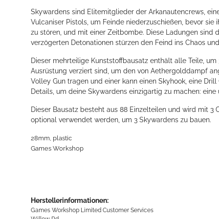
Skywardens sind Elitemitglieder der Arkanautencrews, eine A
Vulcaniser Pistols, um Feinde niederzuschießen, bevor sie 
zu stören, und mit einer Zeitbombe. Diese Ladungen sind 
verzögerten Detonationen stürzen den Feind ins Chaos und
Dieser mehrteilige Kunststoffbausatz enthält alle Teile, 
Ausrüstung verziert sind, um den von Aethergolddampf ang
Volley Gun tragen und einer kann einen Skyhook, eine Dril
Details, um deine Skywardens einzigartig zu machen: eine
Dieser Bausatz besteht aus 88 Einzelteilen und wird mit 
optional verwendet werden, um 3 Skywardens zu bauen.
28mm, plastic
Games Workshop
Herstellerinformationen:
Games Workshop Limited Customer Services
Willow Rd