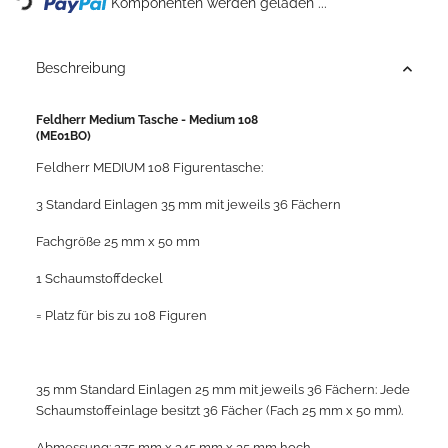
Komponenten werden geladen ...
Beschreibung
Feldherr Medium Tasche - Medium 108
(ME01BO)
Feldherr MEDIUM 108 Figurentasche:
3 Standard Einlagen 35 mm mit jeweils 36 Fächern
Fachgröße 25 mm x 50 mm
1 Schaumstoffdeckel
= Platz für bis zu 108 Figuren
35 mm Standard Einlagen 25 mm mit jeweils 36 Fächern: Jede
Schaumstoffeinlage besitzt 36 Fächer (Fach 25 mm x 50 mm).
Abmessung: 275 mm x 345 mm x 35 mm hoch