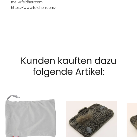
mail@feldherr.com
https://www.feldherr.com/
Kunden kauften dazu
folgende Artikel: