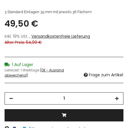
3 Standard Einlagen 35 mm mit jeweils 36 Fächern
49,50 €
inkl. 19% USt. ,
Versandkostenfreie Lieferung
Alter Preis: 54,99 €
1 Auf Lager
Lieferzeit:
1 Werktage
(DE - Ausland
Frage zum Artikel
abweichend)
Loading...