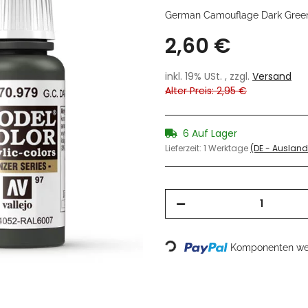
German Camouflage Dark Gree
2,60 €
inkl. 19% USt. , zzgl.
Versand
Alter Preis: 2,95 €
6 Auf Lager
Lieferzeit:
1 Werktage
(DE - Auslan
Komponenten wer
Loading...