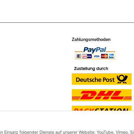
Zahlungsmethoden
en Einsatz folgender Dienste auf unserer Website: YouTube, Vimeo. S