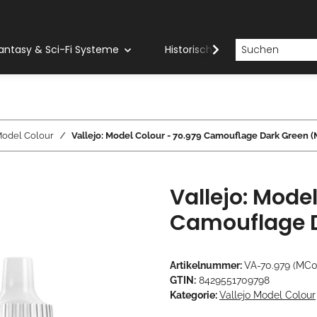
antasy & Sci-Fi Systeme
Historische Systeme
H
Model Colour
Vallejo: Model Colour - 70.979 Camouflage Dark Green 
Vallejo: Mode
Camouflage 
Artikelnummer:
VA-70.979 (MC0
GTIN:
8429551709798
Kategorie:
Vallejo Model Colour