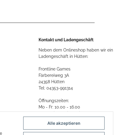
Kontakt und Ladengeschäft
Neben dem Onlineshop haben wir ein
Ladengeschäft in Hütten:
Frontline Games
Färbereiweg 3A
24358 Hütten
Tel: 04353-991314
Öffnungszeiten:
Mo - Fr: 10.00 - 16.00
Oder mit Terminvereinbarung
Alle akzeptieren
E-Mail:
info@frontlinegames.de
ie