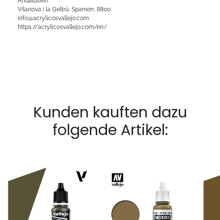
Andalusien
Vilanova i la Geltrú, Spanien, 8800
info@acrylicosvallejo.com
https://acrylicosvallejo.com/en/
Kunden kauften dazu
folgende Artikel: