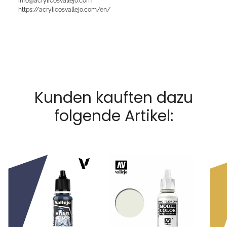
info@acrylicosvallejo.com
https://acrylicosvallejo.com/en/
Kunden kauften dazu
folgende Artikel: