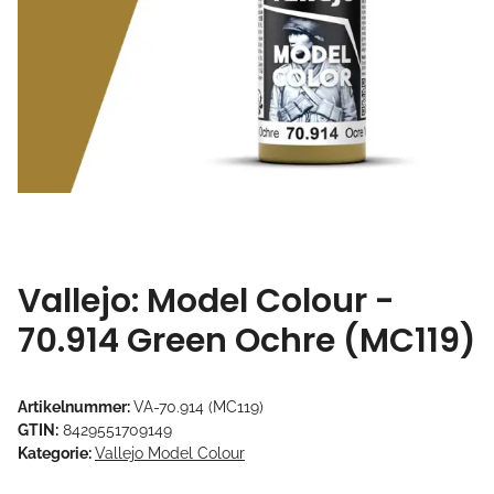
Vallejo: Model Colour -
70.914 Green Ochre (MC119)
Artikelnummer:
VA-70.914 (MC119)
GTIN:
8429551709149
Kategorie:
Vallejo Model Colour