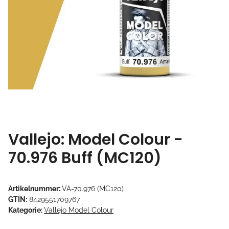
Vallejo: Model Colour -
70.976 Buff (MC120)
Artikelnummer:
VA-70.976 (MC120)
GTIN:
8429551709767
Kategorie:
Vallejo Model Colour