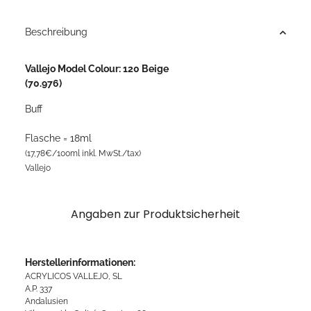
Beschreibung
Vallejo Model Colour: 120 Beige
(70.976)
Buff
Flasche = 18ml
(17,78€/100ml inkl. MwSt./tax)
Vallejo
Angaben zur Produktsicherheit
Herstellerinformationen:
ACRYLICOS VALLEJO, SL
A.P. 337
Andalusien