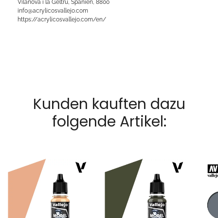
Vilanova i la Geltrú, Spanien, 8800
info@acrylicosvallejo.com
https://acrylicosvallejo.com/en/
Kunden kauften dazu
folgende Artikel: