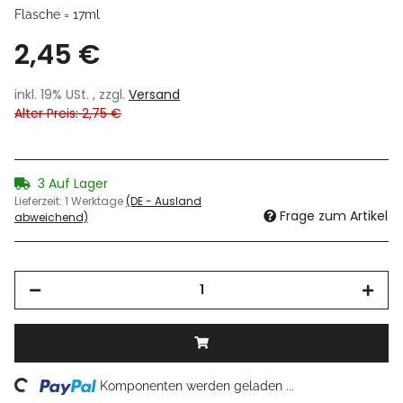
Flasche = 17ml
2,45 €
inkl. 19% USt. , zzgl.
Versand
Alter Preis: 2,75 €
3 Auf Lager
Lieferzeit:
1 Werktage
(DE - Ausland
Frage zum Artikel
abweichend)
Komponenten werden geladen ...