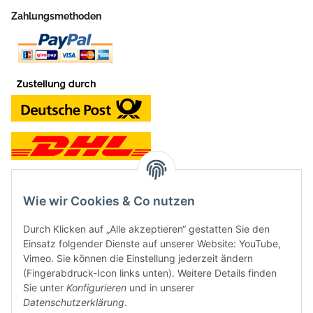
Zahlungsmethoden
Wie wir Cookies & Co nutzen
Kontakt und Ladengeschäft
Durch Klicken auf „Alle akzeptieren“ gestatten Sie den
Neben dem Onlineshop haben wir ein Ladengeschäft in Hütten:
Einsatz folgender Dienste auf unserer Website: YouTube,
Vimeo. Sie können die Einstellung jederzeit ändern
Frontline Games
(Fingerabdruck-Icon links unten). Weitere Details finden
Färbereiweg 3A
Sie unter
Konfigurieren
und in unserer
24358 Hütten
Datenschutzerklärung
.
Tel: 04353-991314