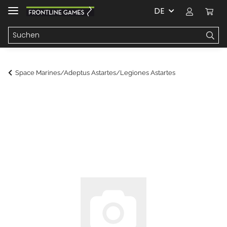
DE
Space Marines/Adeptus Astartes/Legiones Astartes