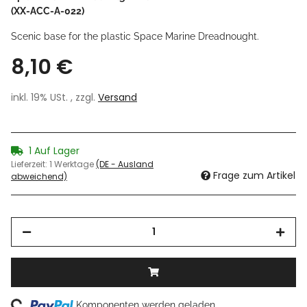
(XX-ACC-A-022)
Scenic base for the plastic Space Marine Dreadnought.
8,10 €
inkl. 19% USt. , zzgl.
Versand
1 Auf Lager
Lieferzeit:
1 Werktage
(DE - Ausland
Frage zum Artikel
abweichend)
Komponenten werden geladen ...