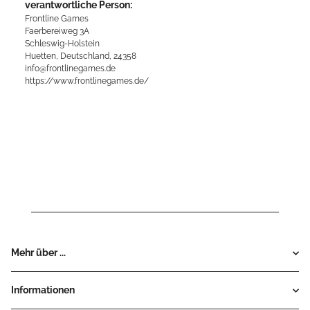
verantwortliche Person:
Frontline Games
Faerbereiweg 3A
Schleswig-Holstein
Huetten, Deutschland, 24358
info@frontlinegames.de
https://www.frontlinegames.de/
Mehr über ...
Informationen